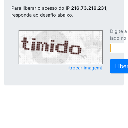
Para liberar o acesso
do IP
216.73.216.231
,
responda ao desafio abaixo.
Digite 
lado no
[trocar imagem]